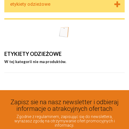
etykiety odzieżowe
ETYKIETY ODZIEŻOWE
W tej kategorii nie ma produktów.
Zapisz sie na nasz newsletter i odbieraj
informacje o atrakcyjnych ofertach
Zgodnie z regulaminem, zapisując się do newslettera,
wyrażasz zgodę na otrzymywanie ofert promocyjnych i
informacji.