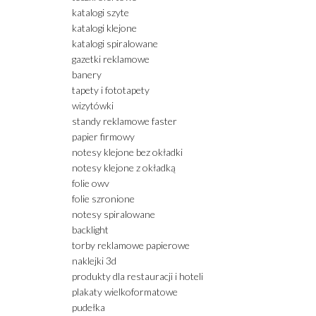
katalogi szyte
katalogi klejone
katalogi spiralowane
gazetki reklamowe
banery
tapety i fototapety
wizytówki
standy reklamowe faster
papier firmowy
notesy klejone bez okładki
notesy klejone z okładką
folie owv
folie szronione
notesy spiralowane
backlight
torby reklamowe papierowe
naklejki 3d
produkty dla restauracji i hoteli
plakaty wielkoformatowe
pudełka