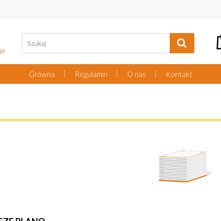
Główna
Regulamin
O nas
Kontakt