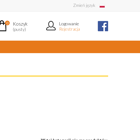
Zmień język
0
Koszyk
Logowanie
Rejestracja
(pusty)